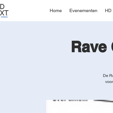
Home
Evenementen
HD 
Rave C
De Ra
voor