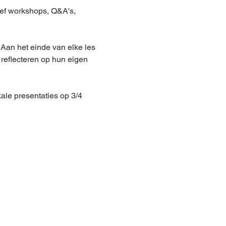
ief workshops, Q&A's, 
Aan het einde van elke les 
 reflecteren op hun eigen 
le presentaties op 3/4 