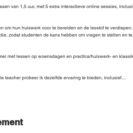
en van 1,5 uur, met 5 extra interactieve online sessies, inclus
 om hun huiswerk voor te bereiden en de lesstof te verdiepen. 
actie, zodat studenten de kans hebben om vragen te stellen en te
mei met lessen op woensdagen en practica/huiswerk- en klassika
ie teacher probeer ik dezelfde ervaring te bieden, inclusief…
nement