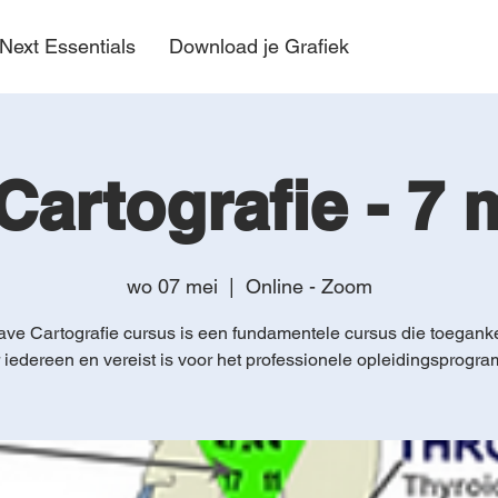
Next Essentials
Download je Grafiek
artografie - 7 m
wo 07 mei
  |  
Online - Zoom
ve Cartografie cursus is een fundamentele cursus die toegankel
 iedereen en vereist is voor het professionele opleidingsprogr